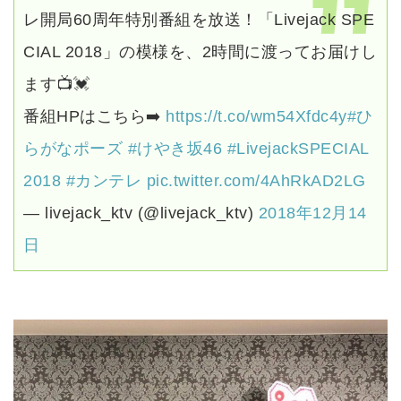
レ開局60周年特別番組を放送！「Livejack SPE
CIAL 2018」の模様を、2時間に渡ってお届けし
ます📺💓
番組HPはこちら➡️
https://t.co/wm54Xfdc4y
#ひ
らがなポーズ
#けやき坂46
#LivejackSPECIAL
2018
#カンテレ
pic.twitter.com/4AhRkAD2LG
— livejack_ktv (@livejack_ktv)
2018年12月14
日