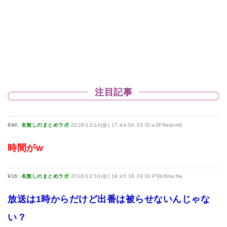
注目記事
694:
名無しのまとめラボ
2018/12/14(金) 17:44:04.33 ID:e3P9ekom0
時間がw
916:
名無しのまとめラボ
2018/12/14(金) 19:45:18.39 ID:PSb89acNa
放送は1時からだけど出番は被らせないんじゃな
い？