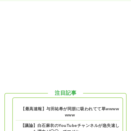
注目記事
【最高速報】与田祐希が同朋に吸われてて草wwww
www
【議論】白石麻衣のYouTubeチャンネルが急失速し