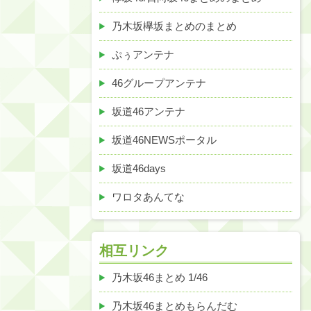
乃木坂欅坂まとめのまとめ
ぷぅアンテナ
46グループアンテナ
坂道46アンテナ
坂道46NEWSポータル
坂道46days
ワロタあんてな
相互リンク
乃木坂46まとめ 1/46
乃木坂46まとめもらんだむ