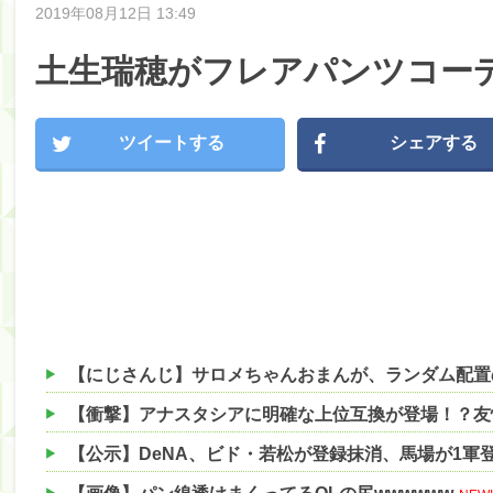
2019年08月12日 13:49
土生瑞穂がフレアパンツコーデ
ツイートする
シェアする
【衝撃】アナスタシアに明確な上位互換が登場！？友情