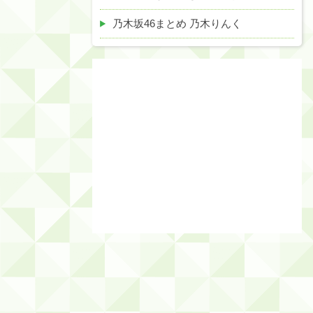
乃木坂46まとめ 乃木りんく