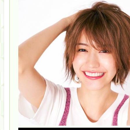
Powered by livedoor 相互RSS