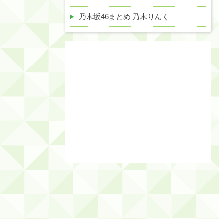
乃木坂46まとめ 乃木りんく