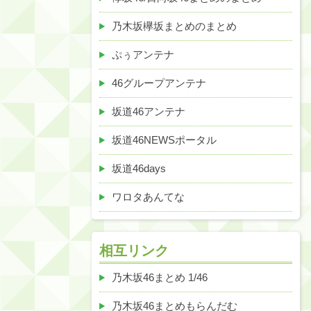
乃木坂欅坂まとめのまとめ
ぷぅアンテナ
46グループアンテナ
坂道46アンテナ
坂道46NEWSポータル
坂道46days
ワロタあんてな
相互リンク
乃木坂46まとめ 1/46
乃木坂46まとめもらんだむ