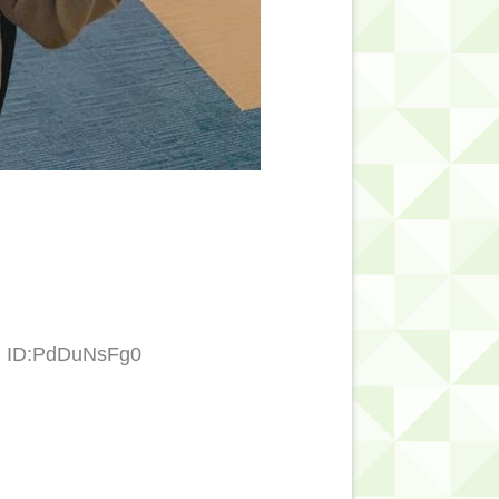
2 ID:PdDuNsFg0