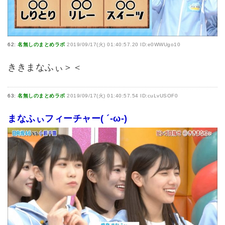
62:
名無しのまとめラボ
2019/09/17(火) 01:40:57.20 ID:e0WWUgo10
ききまなふぃ＞＜
63:
名無しのまとめラボ
2019/09/17(火) 01:40:57.54 ID:cuLvUSOF0
まなふぃフィーチャー( ´-ω-)