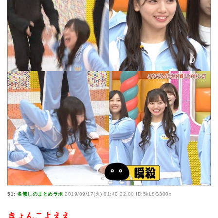
51:
名無しのまとめラボ
2019/09/17(火) 01:40:22.00 ID:5kL8G300x
きょんこよええ