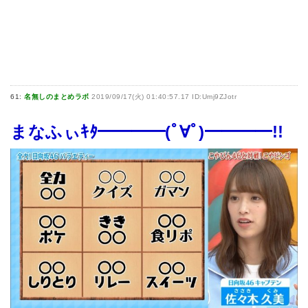
61:
名無しのまとめラボ
2019/09/17(火) 01:40:57.17 ID:Umj9ZJotr
まなふぃｷﾀ━━━━(ﾟ∀ﾟ)━━━━!!