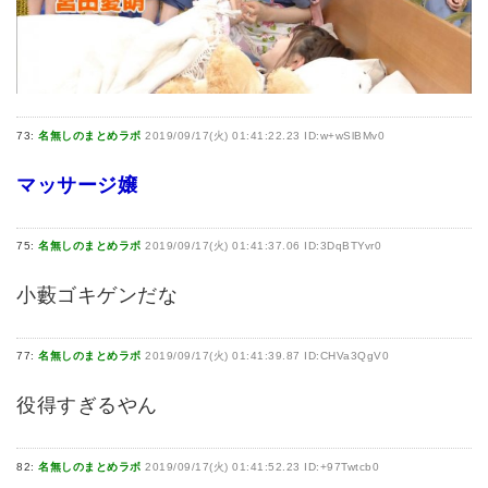
73:
名無しのまとめラボ
2019/09/17(火) 01:41:22.23 ID:w+wSlBMv0
マッサージ嬢
75:
名無しのまとめラボ
2019/09/17(火) 01:41:37.06 ID:3DqBTYvr0
小藪ゴキゲンだな
77:
名無しのまとめラボ
2019/09/17(火) 01:41:39.87 ID:CHVa3QgV0
役得すぎるやん
82:
名無しのまとめラボ
2019/09/17(火) 01:41:52.23 ID:+97Twtcb0