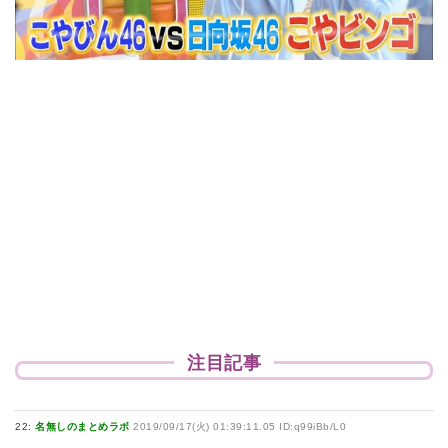
注目記事
22:
名無しのまとめラボ
2019/09/17(火) 01:39:11.05 ID:q99iBb/L0