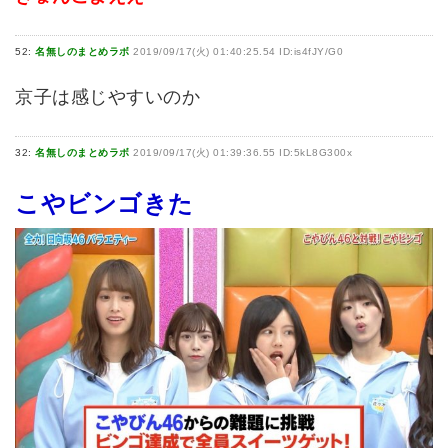
52:
名無しのまとめラボ
2019/09/17(火) 01:40:25.54 ID:is4fJY/G0
京子は感じやすいのか
32:
名無しのまとめラボ
2019/09/17(火) 01:39:36.55 ID:5kL8G300x
こやビンゴきた