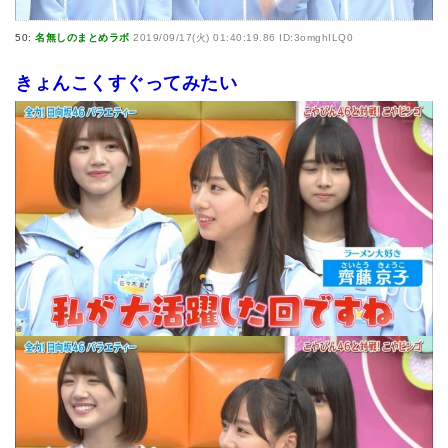
50:
名無しのまとめラボ
2019/09/17(火) 01:40:19.86 ID:3omghILQ0
きょんこくすぐってみたい