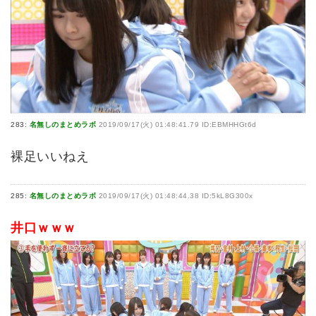
283:
名無しのまとめラボ
2019/09/17(火) 01:48:41.79 ID:EBMHHGt6d
裸足いいねえ
285:
名無しのまとめラボ
2019/09/17(火) 01:48:44.38 ID:5kL8G300x
井口ｗｗｗ