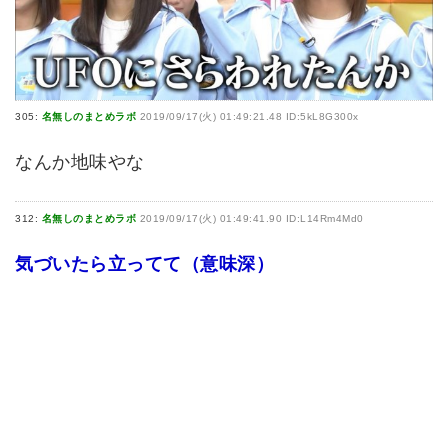
305:
名無しのまとめラボ
2019/09/17(火) 01:49:21.48 ID:5kL8G300x
なんか地味やな
312:
名無しのまとめラボ
2019/09/17(火) 01:49:41.90 ID:L14Rm4Md0
気づいたら立ってて（意味深）