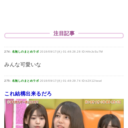
注目記事
274:
名無しのまとめラボ
2019/09/17(火) 01:48:26.28 ID:HArJoSu7M
みんな可愛いな
275:
名無しのまとめラボ
2019/09/17(火) 01:48:29.74 ID:k2X12/wud
これ結構出来るだろ