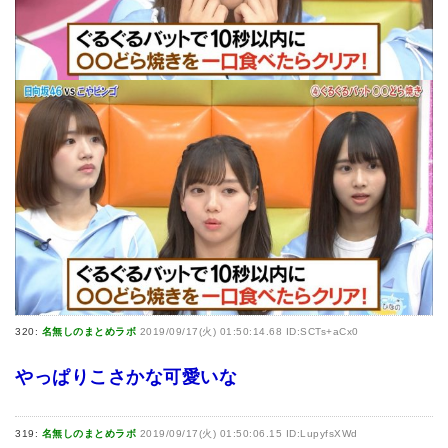
320:
名無しのまとめラボ
2019/09/17(火) 01:50:14.68 ID:SCTs+aCx0
やっぱりこさかな可愛いな
319:
名無しのまとめラボ
2019/09/17(火) 01:50:06.15 ID:LupyfsXWd