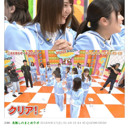
298:
名無しのまとめラボ
2019/09/17(火) 01:49:15.94 ID:QUZWKODG0