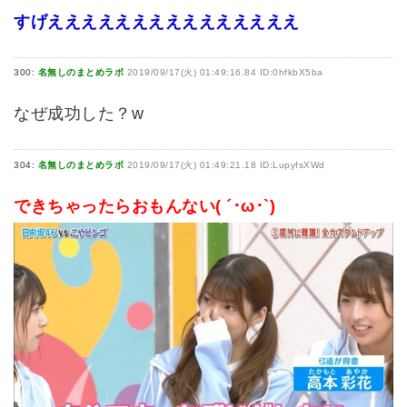
すげえええええええええええええええ
300:
名無しのまとめラボ
2019/09/17(火) 01:49:16.84 ID:0hfkbX5ba
なぜ成功した？w
304:
名無しのまとめラボ
2019/09/17(火) 01:49:21.18 ID:LupyfsXWd
できちゃったらおもんない( ´･ω･`)