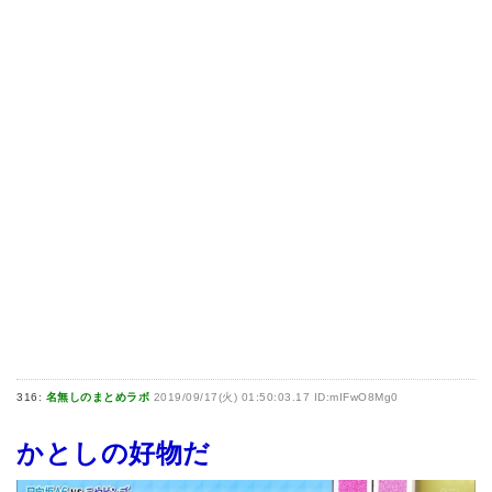
316:
名無しのまとめラボ
2019/09/17(火) 01:50:03.17 ID:mIFwO8Mg0
かとしの好物だ