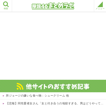
検索
メニュー
所ジョージの嫌いな食べ物：シュークリーム 他
【悲報】同性愛者女さん「女と付き合うの地獄すぎる、男はどうやって耐えてんの？」←コレは同意せざるおえないと話題に