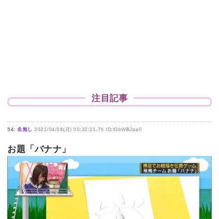
注目記事
54:
名無し
2021/04/26(月) 00:32:21.76 ID:lGbWBJpa0
お題「バナナ」