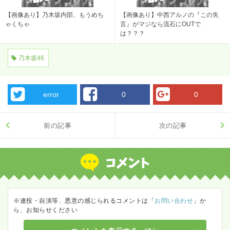
【画像あり】乃木坂内部、もうめち
【画像あり】中西アルノの『この失
ゃくちゃ
言』がマジなら流石にOUTで
は？？？
乃木坂46
error
0
0
前の記事
次の記事
※連投・自演等、悪意の感じられるコメントは「
お問い合わせ
」か
ら、お知らせください