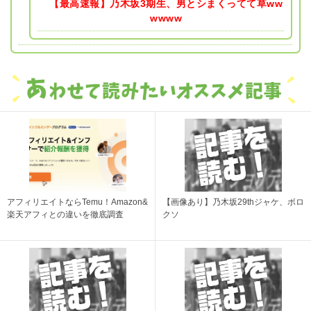
【最高速報】乃木坂3期生、男とシまくってて草ww
wwww
アフィリエイトならTemu！Amazon&
【画像あり】乃木坂29thジャケ、ボロ
楽天アフィとの違いを徹底調査
クソ