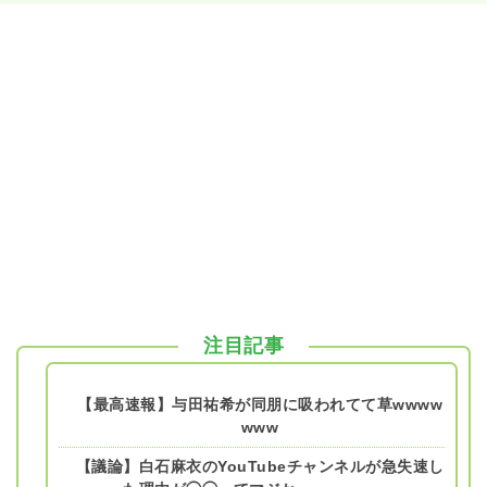
注目記事
【最高速報】与田祐希が同朋に吸われてて草wwww
www
【議論】白石麻衣のYouTubeチャンネルが急失速し