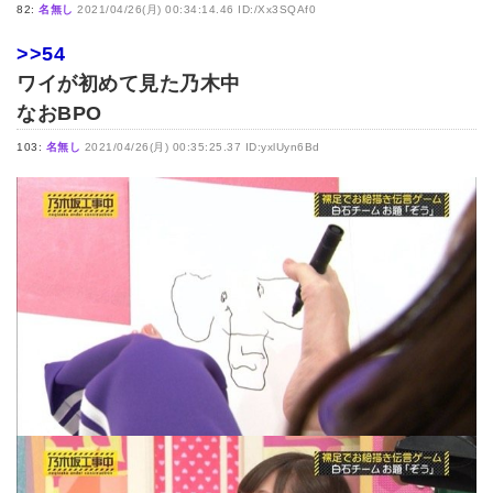
82:
名無し
2021/04/26(月) 00:34:14.46 ID:/Xx3SQAf0
>>54
ワイが初めて見た乃木中
なおBPO
103:
名無し
2021/04/26(月) 00:35:25.37 ID:yxlUyn6Bd