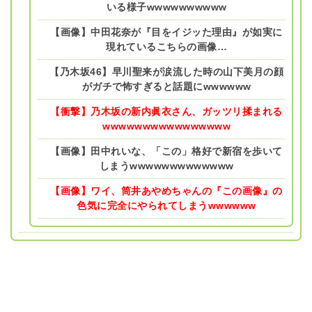
いる様子wwwwwwwwww
【画像】中田花奈が『目をイジッた理由』が如実に
現れているこちらの画像…
【乃木坂46】早川聖来が涙流した時の山下美月の顔
がガチで怖すぎると話題にwwwwww
【衝撃】乃木坂の新内眞衣さん、ガッツリ揉まれる
wwwwwwwwwwwwwwww
【画像】田中れいな、「この」格好で新宿を歩いて
しまうwwwwwwwwwwwww
【画像】ワイ、筒井あやめちゃんの『この画像』の
色気に完全にやられてしまうwwwwww