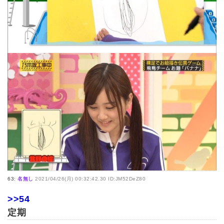
63:
名無し
2021/04/26(月) 00:32:42.30 ID:JM52DeZ80
>>54
定期