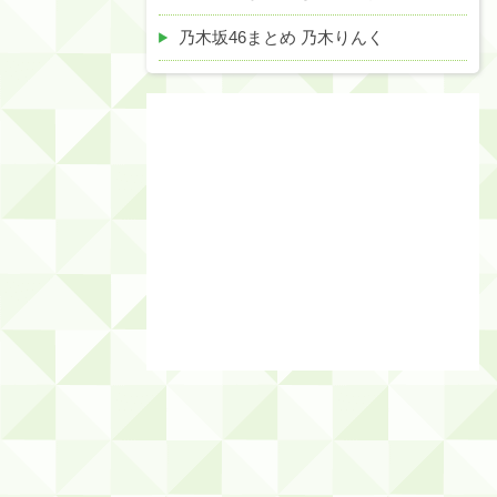
乃木坂46まとめ 乃木りんく