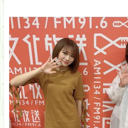
筒井あやめ、アレをチラリ。こういう偶然の方が官能
Powered by livedoor 相互RSS