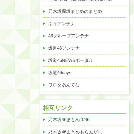
乃木坂欅坂まとめのまとめ
ぷぅアンテナ
46グループアンテナ
坂道46アンテナ
坂道46NEWSポータル
坂道46days
ワロタあんてな
相互リンク
乃木坂46まとめ 1/46
乃木坂46まとめもらんだむ