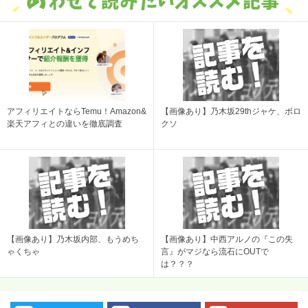
アフィリエイトならTemu！Amazon&
【画像あり】乃木坂29thジャケ、ボロ
楽天アフィとの違いを徹底調査
クソ
【画像あり】乃木坂内部、もうめち
【画像あり】中西アルノの『この失
ゃくちゃ
言』がマジなら流石にOUTで
は？？？