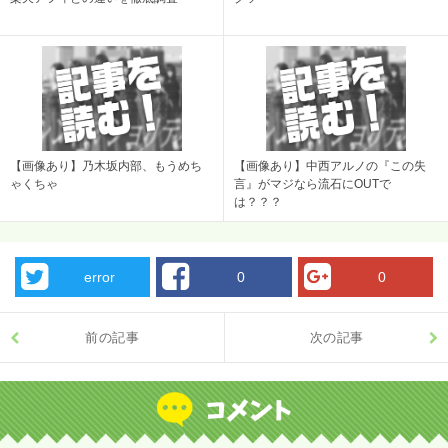
【画像あり】乃木坂内部、もうめち
【画像あり】中西アルノの『この失
ゃくちゃ
言』がマジなら流石にOUTで
は？？？
error
0
0
前の記事
次の記事